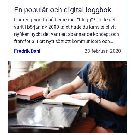
En populär och digital loggbok
Hur reagerar du på begreppet ”blogg”? Hade det
varit i början av 2000-talet hade du kanske blivit
nyfiken, tyckt det varit ett spännande koncept och
framför allt ett nytt sätt att kommunicera och
uttrycka sig i o...
Fredrik Dahl
23 februari 2020