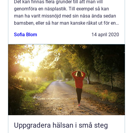
Det kan finnas flera grunder till att man vill
genomföra en näsplastik. Till exempel så kan
man ha varit missnöjd med sin näsa ända sedan
barnsben, eller så har man kanske råkat ut för en
olycka som har...
Sofia Blom
14 april 2020
Uppgradera hälsan i små steg