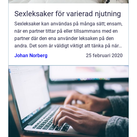
Sexleksaker för varierad njutning
Sexleksaker kan användas på många sätt; ensam,
när en partner tittar på eller tillsammans med en
partner där den ena använder leksaken på den
andra. Det som är väldigt viktigt att tänka på när
man använder en sexleksak på någon annan är
Johan Norberg
25 februari 2020
att vara förs...