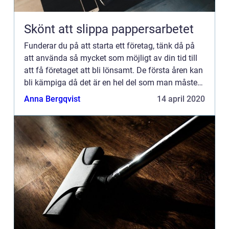
Skönt att slippa pappersarbetet
Funderar du på att starta ett företag, tänk då på
att använda så mycket som möjligt av din tid till
att få företaget att bli lönsamt. De första åren kan
bli kämpiga då det är en hel del som man måste
känna till, som exempel skattemässiga regler och
Anna Bergqvist
14 april 2020
a...