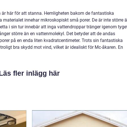
m är här för att stanna. Hemligheten bakom de fantastiska
 materialet innehar mikroskopiskt små porer. De är inte större 
tta i sin tur innebär att inga vattendroppar tränger igenom tyge
ånger större än en vattenmolekyl. Det betyder att de andas
 porer på en enda liten kvadratcentimeter. Trots sin fantastiska
roligt bra skydd mot vind, vilket är idealiskt för Mc-åkaren. En
Läs fler inlägg här