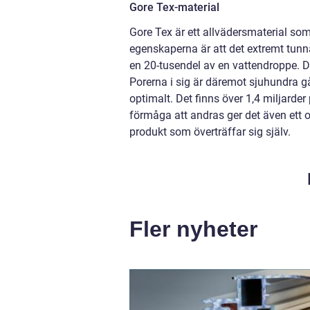
Gore Tex-material
Gore Tex är ett allvädersmaterial so
egenskaperna är att det extremt tunna
en 20-tusendel av en vattendroppe. De
Porerna i sig är däremot sjuhundra g
optimalt. Det finns över 1,4 miljarder
förmåga att andras ger det även ett ot
produkt som överträffar sig själv.
Fler nyheter