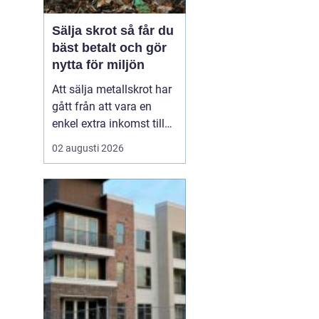
Sälja skrot så får du
bäst betalt och gör
nytta för miljön
Att sälja metallskrot har
gått från att vara en
enkel extra inkomst till
att bli en viktig del av
02 augusti 2026
omställningen till ett mer
hållbart samhälle.
Privatpersoner, lantbruk,
byggföretag och
industrin sitter ofta på
stora mängder oanvänt
material. Genom <...