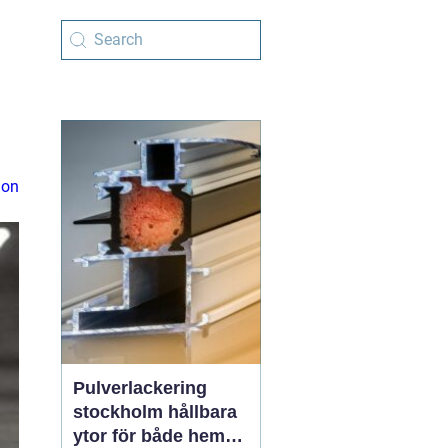
n
ion
Pulverlackering
stockholm hållbara
ytor för både hem