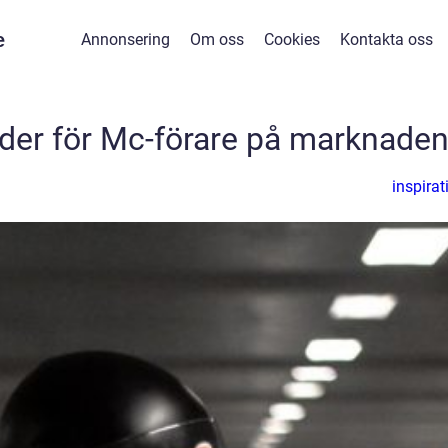
e
Annonsering
Om oss
Cookies
Kontakta oss
läder för Mc-förare på marknade
inspirat