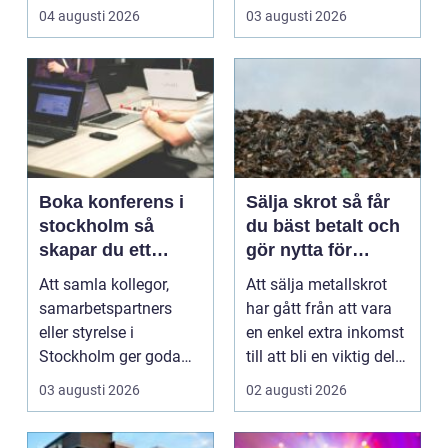
och rostskyddade...
både privatpersoner ...
04 augusti 2026
03 augusti 2026
Boka konferens i
Sälja skrot så får
stockholm så
du bäst betalt och
skapar du ett
gör nytta för
lyckat möte
miljön
Att samla kollegor,
Att sälja metallskrot
samarbetspartners
har gått från att vara
eller styrelse i
en enkel extra inkomst
Stockholm ger goda
till att bli en viktig del
möjligheter till
av om...
03 augusti 2026
02 augusti 2026
effektiva...