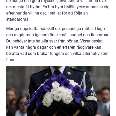
delaktiga och göra mycket själva. Andra vill lämna över
det mesta åt byrån. En bra byrå i Mölnlycke anpassar sig
efter hur du vill ha det, i stället för att följa en
standardmall.
Många uppskattar särskilt det personliga mötet. I lugn
och ro går man igenom önskemål, budget och tidsramar.
Du behöver inte ha alla svar från början. Vissa beslut
kan vänta några dagar, och en erfaren rådgivare kan
berätta vad som brukar fungera och vilka alternativ som
finns.