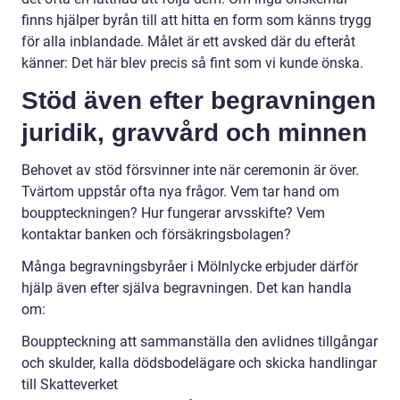
finns hjälper byrån till att hitta en form som känns trygg
för alla inblandade. Målet är ett avsked där du efteråt
känner: Det här blev precis så fint som vi kunde önska.
Stöd även efter begravningen
juridik, gravvård och minnen
Behovet av stöd försvinner inte när ceremonin är över.
Tvärtom uppstår ofta nya frågor. Vem tar hand om
bouppteckningen? Hur fungerar arvsskifte? Vem
kontaktar banken och försäkringsbolagen?
Många begravningsbyråer i Mölnlycke erbjuder därför
hjälp även efter själva begravningen. Det kan handla
om:
Bouppteckning att sammanställa den avlidnes tillgångar
och skulder, kalla dödsbodelägare och skicka handlingar
till Skatteverket