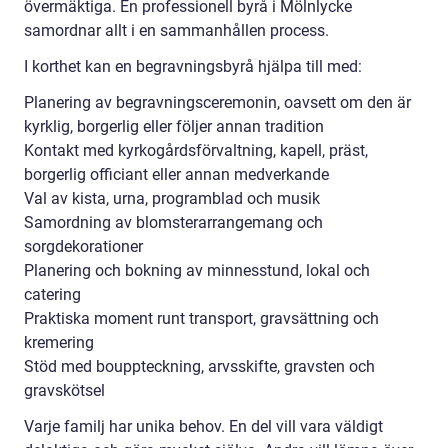
övermäktiga. En professionell byrå i Mölnlycke
samordnar allt i en sammanhållen process.
I korthet kan en begravningsbyrå hjälpa till med:
Planering av begravningsceremonin, oavsett om den är
kyrklig, borgerlig eller följer annan tradition
Kontakt med kyrkogårdsförvaltning, kapell, präst,
borgerlig officiant eller annan medverkande
Val av kista, urna, programblad och musik
Samordning av blomsterarrangemang och
sorgdekorationer
Planering och bokning av minnesstund, lokal och
catering
Praktiska moment runt transport, gravsättning och
kremering
Stöd med bouppteckning, arvsskifte, gravsten och
gravskötsel
Varje familj har unika behov. En del vill vara väldigt