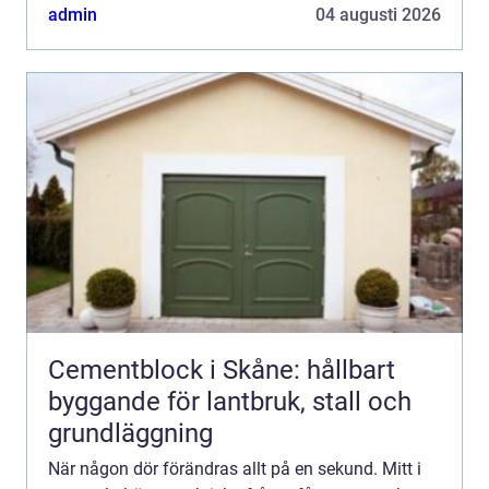
eller annan lokal? En trygg och erfaren
admin
04 augusti 2026
begravningsbyr...
Cementblock i Skåne: hållbart
byggande för lantbruk, stall och
grundläggning
När någon dör förändras allt på en sekund. Mitt i