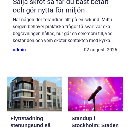
Sälja skrot så får du bäst betalt
och gör nytta för miljön
När någon dör förändras allt på en sekund. Mitt i
sorgen behöver praktiska frågor få svar: var ska
begravningen hållas, hur går en ceremoni till, vad
kostar den och vem sköter kontakten med kyrka
eller annan lokal? En trygg och erfaren
admin
02 augusti 2026
begravningsbyr...
Flyttstädning
Standup i
stenungsund så
Stockholm: Staden