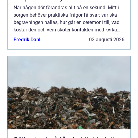
När någon dör förändras allt på en sekund. Mitt i
sorgen behöver praktiska frågor få svar: var ska
begravningen hållas, hur går en ceremoni till, vad
kostar den och vem sköter kontakten med kyrka
eller annan lokal? En trygg och erfaren
Fredrik Dahl
03 augusti 2026
begravningsbyr...