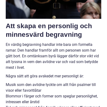
Att skapa en personlig och
minnesvärd begravning
En värdig begravning handlar inte bara om formella
ramar. Den handlar framför allt om personen som har
gått bort. En omtänksam byrå lägger därför stor vikt vid
att lyssna in vem den avlidne var och vad som betydde
mest i livet.
Några sätt att göra avskedet mer personligt är:
Musik som den avlidne tyckte om allt från psalmer till
visor eller favoritlåtar
Blommor i färger och former som speglar personlighet,
intressen eller årstid