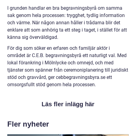
I grunden handlar en bra begravningsbyrå om samma
sak genom hela processen: trygghet, tydlig information
och värme. När någon annan håller i trådarna blir det
enklare att som anhörig ta ett steg i taget, i stället för att
känna sig överväldigad.
För dig som söker en erfaren och familjär aktör i
området är C.E.B. begravningsbyrå ett naturligt val. Med
lokal förankring i Mölnlycke och omnejd, och med
tjänster som spänner från ceremoniplanering till juridiskt
stöd och gravvård, ger cebbegravningsbyra.se ett
omsorgsfullt stöd genom hela processen.
Läs fler inlägg här
Fler nyheter