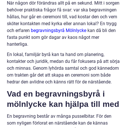
När någon dör förändras allt på en sekund. Mitt i sorgen
behöver praktiska frågor få svar: var ska begravningen
hållas, hur går en ceremoni till, vad kostar den och vem
sköter kontakten med kyrka eller annan lokal? En trygg
och erfaren
begravningsbyrå Mölnlycke
kan då bli den
fasta punkt som gör dagar av kaos något mer
hanterliga.
En lokal, familjär byrå kan ta hand om planering,
kontakter och juridik, medan du får fokusera på att sörja
och minnas. Genom lyhörda samtal och god kännedom
om trakten går det att skapa en ceremoni som både
hedrar den avlidne och känns rätt för de närstående.
Vad en begravningsbyrå i
mölnlycke kan hjälpa till med
En begravning består av många pusselbitar. För den
som nyligen förlorat en närstående kan de kännas