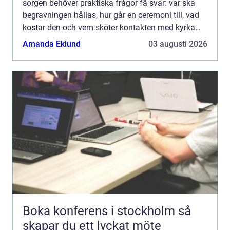
sorgen behöver praktiska frågor få svar: var ska
begravningen hållas, hur går en ceremoni till, vad
kostar den och vem sköter kontakten med kyrka
eller annan lokal? En trygg och erfaren
Amanda Eklund
03 augusti 2026
begravningsbyr...
Boka konferens i stockholm så
skapar du ett lyckat möte