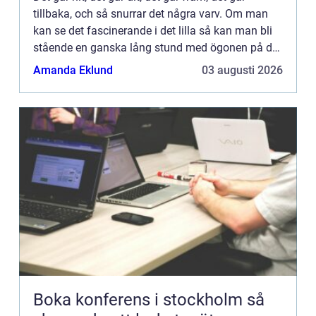
tillbaka, och så snurrar det några varv. Om man
kan se det fascinerande i det lilla så kan man bli
stående en ganska lång stund med ögonen på det
underverk som är en bilmotor. Små och stora
Amanda Eklund
03 augusti 2026
delar som i ...
Boka konferens i stockholm så