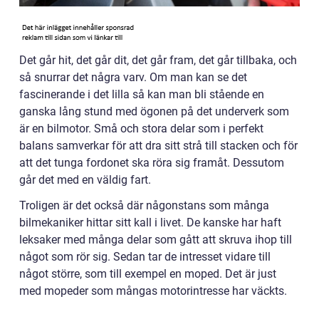
Det går hit, det går dit, det går fram, det går tillbaka, och
så snurrar det några varv. Om man kan se det
fascinerande i det lilla så kan man bli stående en
ganska lång stund med ögonen på det underverk som
är en bilmotor. Små och stora delar som i perfekt
balans samverkar för att dra sitt strå till stacken och för
att det tunga fordonet ska röra sig framåt. Dessutom
går det med en väldig fart.
Troligen är det också där någonstans som många
bilmekaniker hittar sitt kall i livet. De kanske har haft
leksaker med många delar som gått att skruva ihop till
något som rör sig. Sedan tar de intresset vidare till
något större, som till exempel en moped. Det är just
med mopeder som mångas motorintresse har väckts.