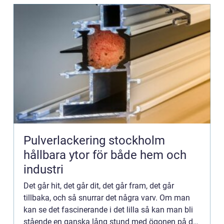
Pulverlackering stockholm
hållbara ytor för både hem och
industri
Det går hit, det går dit, det går fram, det går
tillbaka, och så snurrar det några varv. Om man
kan se det fascinerande i det lilla så kan man bli
stående en ganska lång stund med ögonen på det