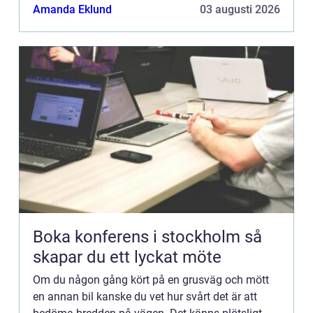
dra i backspegeln i den andra bilen. Du saktar
Amanda Eklund
03 augusti 2026
snabbt in och kör u...
Boka konferens i stockholm så
skapar du ett lyckat möte
Om du någon gång kört på en grusväg och mött
en annan bil kanske du vet hur svårt det är att