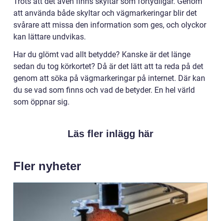
Trots att det även finns skyltar som förtydligar. Genom
att använda både skyltar och vägmarkeringar blir det
svårare att missa den information som ges, och olyckor
kan lättare undvikas.
Har du glömt vad allt betydde? Kanske är det länge
sedan du tog körkortet? Då är det lätt att ta reda på det
genom att söka på vägmarkeringar på internet. Där kan
du se vad som finns och vad de betyder. En hel värld
som öppnar sig.
Läs fler inlägg här
Fler nyheter