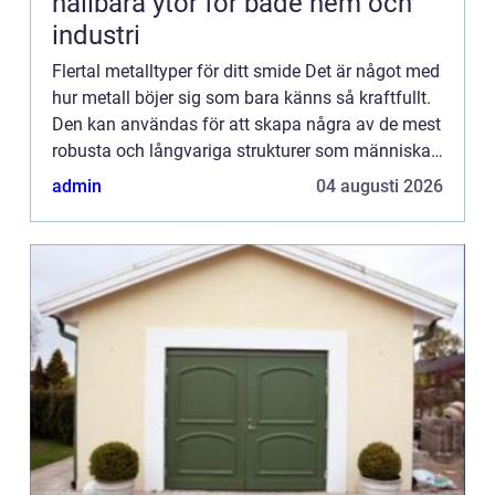
hållbara ytor för både hem och
industri
Flertal metalltyper för ditt smide Det är något med
hur metall böjer sig som bara känns så kraftfullt.
Den kan användas för att skapa några av de mest
robusta och långvariga strukturer som människan
känner till, och allt detta tack vare en process so...
admin
04 augusti 2026