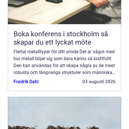
Boka konferens i stockholm så
skapar du ett lyckat möte
Flertal metalltyper för ditt smide Det är något med
hur metall böjer sig som bara känns så kraftfullt.
Den kan användas för att skapa några av de mest
robusta och långvariga strukturer som människan
känner till, och allt detta tack vare en process so...
Fredrik Dahl
03 augusti 2026