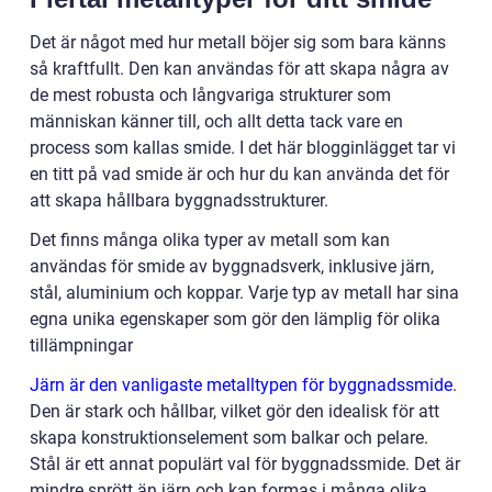
Det är något med hur metall böjer sig som bara känns
så kraftfullt. Den kan användas för att skapa några av
de mest robusta och långvariga strukturer som
människan känner till, och allt detta tack vare en
process som kallas smide. I det här blogginlägget tar vi
en titt på vad smide är och hur du kan använda det för
att skapa hållbara byggnadsstrukturer.
Det finns många olika typer av metall som kan
användas för smide av byggnadsverk, inklusive järn,
stål, aluminium och koppar. Varje typ av metall har sina
egna unika egenskaper som gör den lämplig för olika
tillämpningar
Järn är den vanligaste metalltypen för byggnadssmide
.
Den är stark och hållbar, vilket gör den idealisk för att
skapa konstruktionselement som balkar och pelare.
Stål är ett annat populärt val för byggnadssmide. Det är
mindre sprött än järn och kan formas i många olika