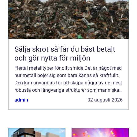
Sälja skrot så får du bäst betalt
och gör nytta för miljön
Flertal metalltyper för ditt smide Det är något med
hur metall böjer sig som bara känns så kraftfullt.
Den kan användas för att skapa några av de mest
robusta och långvariga strukturer som människan
känner till, och allt detta tack vare en process so...
admin
02 augusti 2026