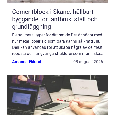
Cementblock i Skåne: hållbart
byggande för lantbruk, stall och
grundläggning
Flertal metalltyper för ditt smide Det är något med
hur metall böjer sig som bara känns så kraftfullt.
Den kan användas för att skapa några av de mest
robusta och långvariga strukturer som människan
känner till, och allt detta tack vare en process so...
Amanda Eklund
03 augusti 2026