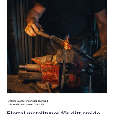
Flertal metalltyper för ditt smide