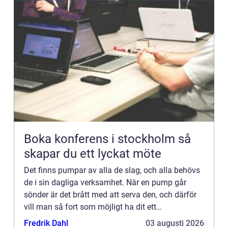
Boka konferens i stockholm så
skapar du ett lyckat möte
Det finns pumpar av alla de slag, och alla behövs
de i sin dagliga verksamhet. När en pump går
sönder är det brått med att serva den, och därför
vill man så fort som möjligt ha dit ett
serviceföretag som ordnar upp problemet. Det kan
Fredrik Dahl
03 augusti 2026