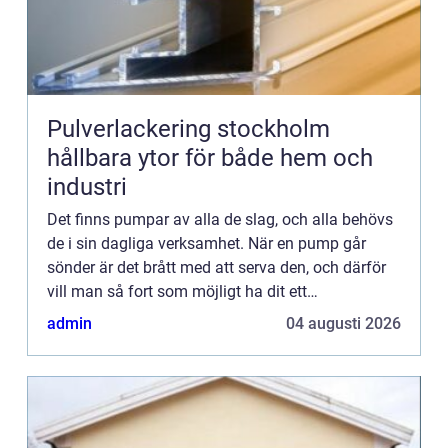
Pulverlackering stockholm
hållbara ytor för både hem och
industri
Det finns pumpar av alla de slag, och alla behövs
de i sin dagliga verksamhet. När en pump går
sönder är det brått med att serva den, och därför
vill man så fort som möjligt ha dit ett
serviceföretag som ordnar upp problemet. Det kan
admin
04 augusti 2026
vara i en verkst...