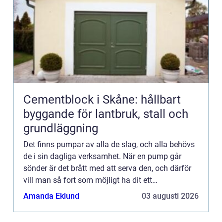
Cementblock i Skåne: hållbart
byggande för lantbruk, stall och
grundläggning
Det finns pumpar av alla de slag, och alla behövs
de i sin dagliga verksamhet. När en pump går
sönder är det brått med att serva den, och därför
vill man så fort som möjligt ha dit ett
serviceföretag som ordnar upp problemet. Det kan
Amanda Eklund
03 augusti 2026
vara i en verkst...