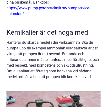
dina önskemål. Länktips:
https://www.pump-pyrolysteknik.se/pumpservice-
halmstad/
Kemikalier är det noga med
Hanterar du skarpa medel i din verksamhet? Ska du
pumpa upp till exempel ammoniak eller saltsyra är det
viktigt att pumpen är rätt servad. Frätande och
irriterande ämnen måste hanteras med försiktighet och
med respekt, med kompetens och skyddsutrustning.
Om du anlitar ett företag som har vana vid sådana
medel också, vet du att pumpen blir korrekt servad.