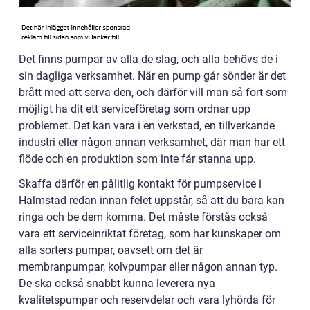
Det finns pumpar av alla de slag, och alla behövs de i
sin dagliga verksamhet. När en pump går sönder är det
brått med att serva den, och därför vill man så fort som
möjligt ha dit ett serviceföretag som ordnar upp
problemet. Det kan vara i en verkstad, en tillverkande
industri eller någon annan verksamhet, där man har ett
flöde och en produktion som inte får stanna upp.
Skaffa därför en pålitlig kontakt för pumpservice i
Halmstad redan innan felet uppstår, så att du bara kan
ringa och be dem komma. Det måste förstås också
vara ett serviceinriktat företag, som har kunskaper om
alla sorters pumpar, oavsett om det är
membranpumpar, kolvpumpar eller någon annan typ.
De ska också snabbt kunna leverera nya
kvalitetspumpar och reservdelar och vara lyhörda för