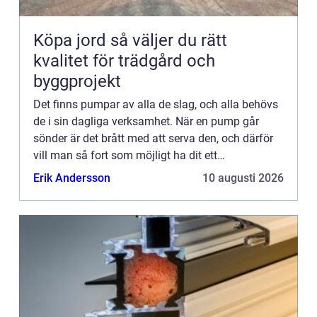
Köpa jord så väljer du rätt
kvalitet för trädgård och
byggprojekt
Det finns pumpar av alla de slag, och alla behövs
de i sin dagliga verksamhet. När en pump går
sönder är det brått med att serva den, och därför
vill man så fort som möjligt ha dit ett
serviceföretag som ordnar upp problemet. Det kan
Erik Andersson
10 augusti 2026
vara i en verkst...