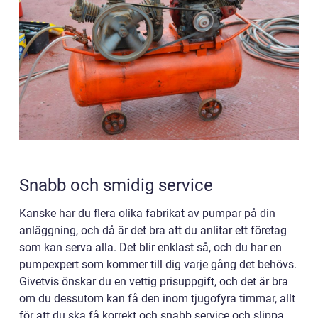
Snabb och smidig service
Kanske har du flera olika fabrikat av pumpar på din
anläggning, och då är det bra att du anlitar ett företag
som kan serva alla. Det blir enklast så, och du har en
pumpexpert som kommer till dig varje gång det behövs.
Givetvis önskar du en vettig prisuppgift, och det är bra
om du dessutom kan få den inom tjugofyra timmar, allt
för att du ska få korrekt och snabb service och slippa