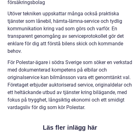
försäkringsbolag
Utöver tekniken uppskattar många också praktiska
tjänster som lånebil, hämta-lämna-service och tydlig
kommunikation kring vad som görs och varför. En
transparent genomgång av serviceprotokollet gör det
enklare för dig att förstå bilens skick och kommande
behov.
För Polestar-ägare i södra Sverige som söker en verkstad
med dokumenterad kompetens på elbilar och
originalservice kan bilmånsson vara ett genomtänkt val.
Företaget erbjuder auktoriserad service, originaldelar och
ett heltäckande utbud av tjänster kring bilägande, med
fokus på trygghet, långsiktig ekonomi och ett smidigt
vardagsliv för dig som kör Polestar.
Läs fler inlägg här