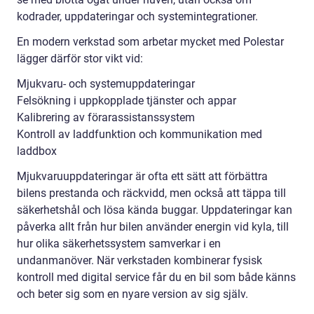
kodrader, uppdateringar och systemintegrationer.
En modern verkstad som arbetar mycket med Polestar
lägger därför stor vikt vid:
Mjukvaru- och systemuppdateringar
Felsökning i uppkopplade tjänster och appar
Kalibrering av förarassistanssystem
Kontroll av laddfunktion och kommunikation med
laddbox
Mjukvaruuppdateringar är ofta ett sätt att förbättra
bilens prestanda och räckvidd, men också att täppa till
säkerhetshål och lösa kända buggar. Uppdateringar kan
påverka allt från hur bilen använder energin vid kyla, till
hur olika säkerhetssystem samverkar i en
undanmanöver. När verkstaden kombinerar fysisk
kontroll med digital service får du en bil som både känns
och beter sig som en nyare version av sig själv.