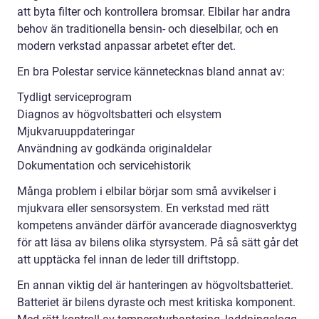
att byta filter och kontrollera bromsar. Elbilar har andra
behov än traditionella bensin- och dieselbilar, och en
modern verkstad anpassar arbetet efter det.
En bra Polestar service kännetecknas bland annat av:
Tydligt serviceprogram
Diagnos av högvoltsbatteri och elsystem
Mjukvaruuppdateringar
Användning av godkända originaldelar
Dokumentation och servicehistorik
Många problem i elbilar börjar som små avvikelser i
mjukvara eller sensorsystem. En verkstad med rätt
kompetens använder därför avancerade diagnosverktyg
för att läsa av bilens olika styrsystem. På så sätt går det
att upptäcka fel innan de leder till driftstopp.
En annan viktig del är hanteringen av högvoltsbatteriet.
Batteriet är bilens dyraste och mest kritiska komponent.