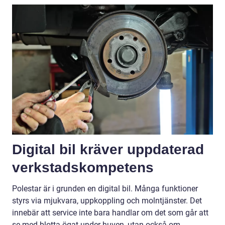
Digital bil kräver uppdaterad
verkstadskompetens
Polestar är i grunden en digital bil. Många funktioner
styrs via mjukvara, uppkoppling och molntjänster. Det
innebär att service inte bara handlar om det som går att
se med blotta ögat under huven, utan också om