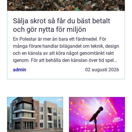
Sälja skrot så får du bäst betalt
och gör nytta för miljön
En Polestar är mer än bara ett färdmedel. För
många förare handlar bilägandet om teknik, design
och en känsla av att köra något genomtänkt rakt
igenom. För att behålla den känslan över tid spelar
valet av Polestar service en avgörande roll. Rätt
admin
02 augusti 2026
serv...