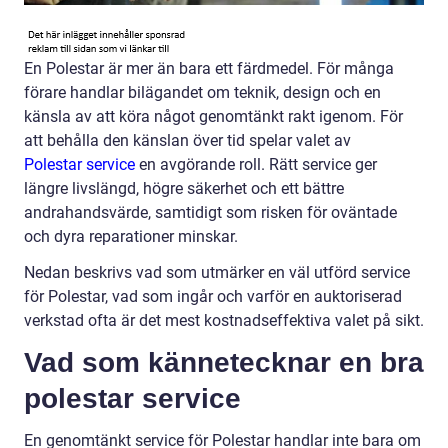
En Polestar är mer än bara ett färdmedel. För många
förare handlar bilägandet om teknik, design och en
känsla av att köra något genomtänkt rakt igenom. För
att behålla den känslan över tid spelar valet av
Polestar service
en avgörande roll. Rätt service ger
längre livslängd, högre säkerhet och ett bättre
andrahandsvärde, samtidigt som risken för oväntade
och dyra reparationer minskar.
Nedan beskrivs vad som utmärker en väl utförd service
för Polestar, vad som ingår och varför en auktoriserad
verkstad ofta är det mest kostnadseffektiva valet på sikt.
Vad som kännetecknar en bra
polestar service
En genomtänkt service för Polestar handlar inte bara om