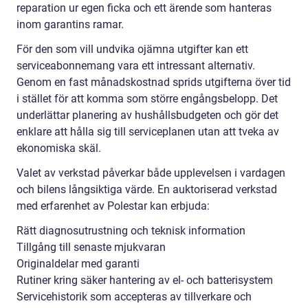
reparation ur egen ficka och ett ärende som hanteras
inom garantins ramar.
För den som vill undvika ojämna utgifter kan ett
serviceabonnemang vara ett intressant alternativ.
Genom en fast månadskostnad sprids utgifterna över tid
i stället för att komma som större engångsbelopp. Det
underlättar planering av hushållsbudgeten och gör det
enklare att hålla sig till serviceplanen utan att tveka av
ekonomiska skäl.
Valet av verkstad påverkar både upplevelsen i vardagen
och bilens långsiktiga värde. En auktoriserad verkstad
med erfarenhet av Polestar kan erbjuda:
Rätt diagnosutrustning och teknisk information
Tillgång till senaste mjukvaran
Originaldelar med garanti
Rutiner kring säker hantering av el- och batterisystem
Servicehistorik som accepteras av tillverkare och