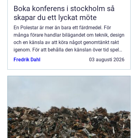
Boka konferens i stockholm så
skapar du ett lyckat möte
En Polestar är mer än bara ett färdmedel. För
många förare handlar bilägandet om teknik, design
och en känsla av att köra något genomtänkt rakt
igenom. För att behålla den känslan över tid spelar
valet av Polestar service en avgörande roll. Rätt
Fredrik Dahl
03 augusti 2026
serv...