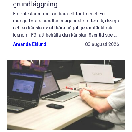
grundläggning
En Polestar är mer än bara ett färdmedel. För
många förare handlar bilägandet om teknik, design
och en känsla av att köra något genomtänkt rakt
igenom. För att behålla den känslan över tid spelar
valet av Polestar service en avgörande roll. Rätt
Amanda Eklund
03 augusti 2026
serv...