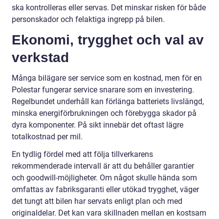
ska kontrolleras eller servas. Det minskar risken för både
personskador och felaktiga ingrepp på bilen.
Ekonomi, trygghet och val av
verkstad
Många bilägare ser service som en kostnad, men för en
Polestar fungerar service snarare som en investering.
Regelbundet underhåll kan förlänga batteriets livslängd,
minska energiförbrukningen och förebygga skador på
dyra komponenter. På sikt innebär det oftast lägre
totalkostnad per mil.
En tydlig fördel med att följa tillverkarens
rekommenderade intervall är att du behåller garantier
och goodwill-möjligheter. Om något skulle hända som
omfattas av fabriksgaranti eller utökad trygghet, väger
det tungt att bilen har servats enligt plan och med
originaldelar. Det kan vara skillnaden mellan en kostsam