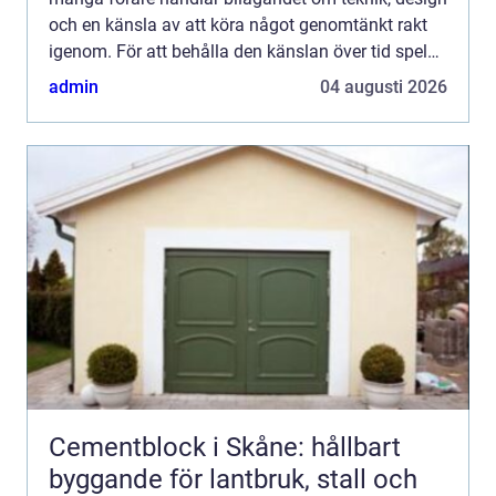
och en känsla av att köra något genomtänkt rakt
igenom. För att behålla den känslan över tid spelar
valet av Polestar service en avgörande roll. Rätt
admin
04 augusti 2026
serv...
Cementblock i Skåne: hållbart
byggande för lantbruk, stall och