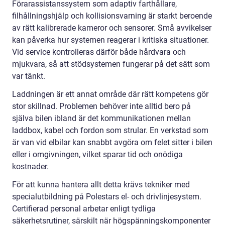
Förarassistanssystem som adaptiv farthållare,
filhållningshjälp och kollisionsvarning är starkt beroende
av rätt kalibrerade kameror och sensorer. Små avvikelser
kan påverka hur systemen reagerar i kritiska situationer.
Vid service kontrolleras därför både hårdvara och
mjukvara, så att stödsystemen fungerar på det sätt som
var tänkt.
Laddningen är ett annat område där rätt kompetens gör
stor skillnad. Problemen behöver inte alltid bero på
själva bilen ibland är det kommunikationen mellan
laddbox, kabel och fordon som strular. En verkstad som
är van vid elbilar kan snabbt avgöra om felet sitter i bilen
eller i omgivningen, vilket sparar tid och onödiga
kostnader.
För att kunna hantera allt detta krävs tekniker med
specialutbildning på Polestars el- och drivlinjesystem.
Certifierad personal arbetar enligt tydliga
säkerhetsrutiner, särskilt när högspänningskomponenter