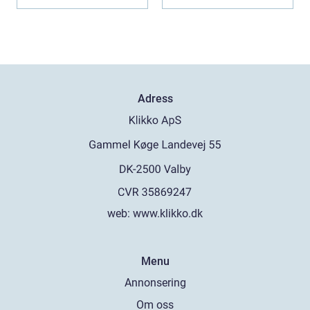
er och ...
Adress
web:
www.klikko.dk
Menu
Annonsering
Om oss