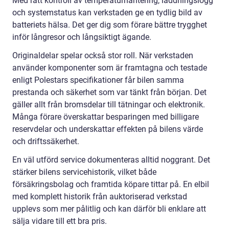
Med rätt kontroll av temperaturhantering, laddningslogg
och systemstatus kan verkstaden ge en tydlig bild av
batteriets hälsa. Det ger dig som förare bättre trygghet
inför långresor och långsiktigt ägande.
Originaldelar spelar också stor roll. När verkstaden
använder komponenter som är framtagna och testade
enligt Polestars specifikationer får bilen samma
prestanda och säkerhet som var tänkt från början. Det
gäller allt från bromsdelar till tätningar och elektronik.
Många förare överskattar besparingen med billigare
reservdelar och underskattar effekten på bilens värde
och driftssäkerhet.
En väl utförd service dokumenteras alltid noggrant. Det
stärker bilens servicehistorik, vilket både
försäkringsbolag och framtida köpare tittar på. En elbil
med komplett historik från auktoriserad verkstad
upplevs som mer pålitlig och kan därför bli enklare att
sälja vidare till ett bra pris.