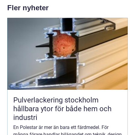
Fler nyheter
Pulverlackering stockholm
hållbara ytor för både hem och
industri
En Polestar är mer än bara ett färdmedel. För
många förare handlar bilägandet om teknik, design