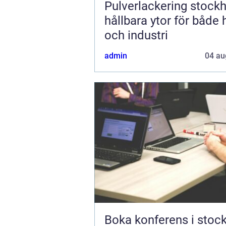
Pulverlackering stock
hållbara ytor för både
och industri
admin
04 au
Boka konferens i stoc