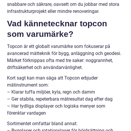
snabbare och säkrare, oavsett om du jobbar med stora
infrastrukturprojekt eller mindre renoveringar.
Vad kännetecknar topcon
som varumärke?
Topcon är ett globalt varumärke som fokuserar på
avancerad mätteknik för bygg, anläggning och geodesi.
Märket förknippas ofta med tre saker: noggrannhet,
driftsäkerhet och användarvänlighet.
Kort sagt kan man säga att Topcon erbjuder
mätinstrument som:
– Klarar tuffa miljöer, kyla, regn och damm
– Ger stabila, repeterbara mätresultat dag efter dag
– Har tydliga displayer och logiska menyer som
förenklar vardagen
Sortimentet omfattar bland annat:
– Bygglaser och rotationslaser för höjdsättning och