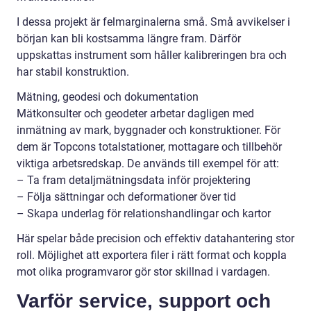
I dessa projekt är felmarginalerna små. Små avvikelser i
början kan bli kostsamma längre fram. Därför
uppskattas instrument som håller kalibreringen bra och
har stabil konstruktion.
Mätning, geodesi och dokumentation
Mätkonsulter och geodeter arbetar dagligen med
inmätning av mark, byggnader och konstruktioner. För
dem är Topcons totalstationer, mottagare och tillbehör
viktiga arbetsredskap. De används till exempel för att:
– Ta fram detaljmätningsdata inför projektering
– Följa sättningar och deformationer över tid
– Skapa underlag för relationshandlingar och kartor
Här spelar både precision och effektiv datahantering stor
roll. Möjlighet att exportera filer i rätt format och koppla
mot olika programvaror gör stor skillnad i vardagen.
Varför service, support och