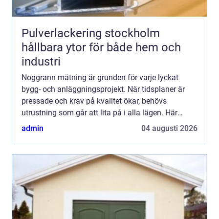
Pulverlackering stockholm
hållbara ytor för både hem och
industri
Noggrann mätning är grunden för varje lyckat
bygg- och anläggningsprojekt. När tidsplaner är
pressade och krav på kvalitet ökar, behövs
utrustning som går att lita på i alla lägen. Här
spelar topcon en viktig roll. Med robusta
admin
04 augusti 2026
instrument, smarta digi...