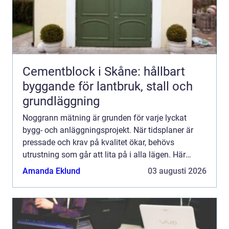
Cementblock i Skåne: hållbart
byggande för lantbruk, stall och
grundläggning
Noggrann mätning är grunden för varje lyckat
bygg- och anläggningsprojekt. När tidsplaner är
pressade och krav på kvalitet ökar, behövs
utrustning som går att lita på i alla lägen. Här
spelar topcon en viktig roll. Med robusta
Amanda Eklund
03 augusti 2026
instrument, smarta digi...