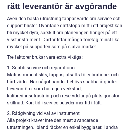
rätt leverantör är avgörande
Även den bästa utrustning tappar värde om service och
support brister. Oväntade driftstopp mitt i ett projekt kan
bli mycket dyra, särskilt om planeringen hänger på ett
visst instrument. Därför tittar många företag minst lika
mycket på supporten som på själva märket.
Tre faktorer brukar vara extra viktiga:
1. Snabb service och reparationer
Mätinstrument slits, tappas, utsätts för vibrationer och
hårt väder. När något händer behövs snabba åtgärder.
Leverantörer som har egen verkstad,
kalibreringsutrustning och reservdelar på plats gör stor
skillnad. Kort tid i service betyder mer tid i fält.
2. Rådgivning vid val av instrument
Alla projekt kräver inte den mest avancerade
utrustningen. Ibland räcker en enkel bygglaser. I andra