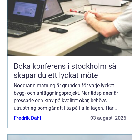
Boka konferens i stockholm så
skapar du ett lyckat möte
Noggrann mätning är grunden för varje lyckat
bygg- och anläggningsprojekt. När tidsplaner är
pressade och krav på kvalitet ökar, behövs
utrustning som går att lita på i alla lägen. Här
spelar topcon en viktig roll. Med robusta
Fredrik Dahl
03 augusti 2026
instrument, smarta digi...