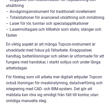
utsättning
– Avvägningsinstrument för traditionell nivellement
– Totalstationer för avancerad utsättning och inmätning
– Laser för rör, tunnlar och specialapplikationer
– Lasermottagare och tillbehör som stativ, stänger och
fästen
En viktig aspekt är att många Topcon-instrument är
utvecklade med fokus på fältarbete. Knappsatser,
handtag, batterilösningar och sikten är utformade för att
fungera med handskar, i starkt solljus och under långa
arbetsdagar.
För företag som vill arbeta mer digitalt erbjuder Topcon
också lösningar för maskinstyrning, dataöverföring och
integrering med CAD- och BIM-system. Det gör att
mätdata kan röra sig smidigt från fält till kontor, utan
onödiga manuella steg.