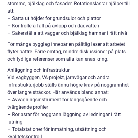
stomme, bjälklag och fasader. Rotationslasrar hjälper till
att:
– Sätta ut höjder för grundsulor och plattor
– Kontrollera fall på avlopp och dagvatten
– Säkerställa att väggar och bjälklag hamnar i rätt nivå
För många bygglag innebär en pålitlig laser att arbetet
flyter bättre. Färre omtag, mindre diskussioner på plats
och tydliga referenser som alla kan enas kring.
Anläggning och infrastruktur
Vid vägbyggen, VA-projekt, järnvägar och andra
infrastrukturjobb ställs ännu högre krav på noggrannhet
över längre sträckor. Här används bland annat:
– Avvägningsinstrument för längsgående och
tvärgående profiler
– Rörlasrar för noggrann läggning av ledningar i rätt
lutning
– Totalstationer för inmätning, utsättning och
kvalitetskontroll