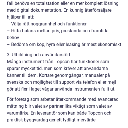
fall behövs en totalstation eller en mer komplett lösning
med digital dokumentation. En kunnig återförsäljare
hjälper till att:
– Välja rätt noggrannhet och funktioner
– Hitta balans mellan pris, prestanda och framtida
behov
– Bedöma om köp, hyra eller leasing är mest ekonomiskt
3. Utbildning och användarstöd
Många instrument från Topcon har funktioner som
sparar mycket tid, men som kräver att användarna
känner till dem. Kortare genomgångar, manualer på
svenska och möjlighet till support via telefon eller mejl
gör att fler i laget vågar använda instrumenten fullt ut.
För företag som arbetar återkommande med avancerad
mätning blir valet av partner lika viktigt som valet av
varumärke. En leverantör som kan både Topcon och
praktisk byggvardag ger ett tydligt mervärde.