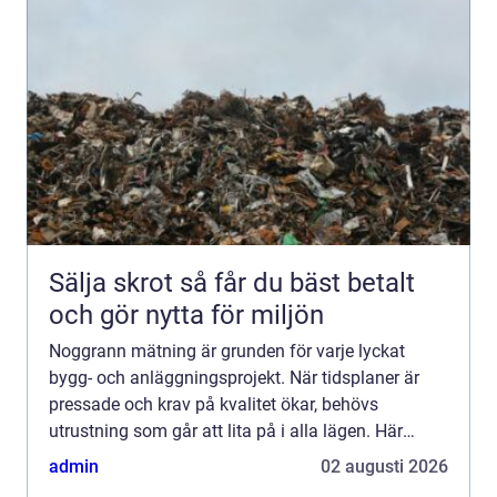
Sälja skrot så får du bäst betalt
och gör nytta för miljön
Noggrann mätning är grunden för varje lyckat
bygg- och anläggningsprojekt. När tidsplaner är
pressade och krav på kvalitet ökar, behövs
utrustning som går att lita på i alla lägen. Här
spelar topcon en viktig roll. Med robusta
admin
02 augusti 2026
instrument, smarta digi...