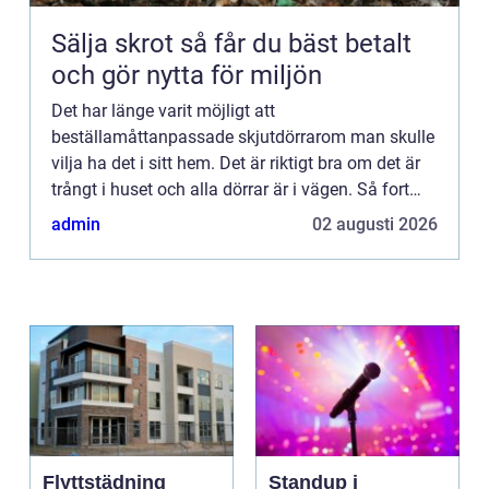
Sälja skrot så får du bäst betalt
och gör nytta för miljön
Det har länge varit möjligt att
beställamåttanpassade skjutdörrarom man skulle
vilja ha det i sitt hem. Det är riktigt bra om det är
trångt i huset och alla dörrar är i vägen. Så fort
man...
admin
02 augusti 2026
Flyttstädning
Standup i