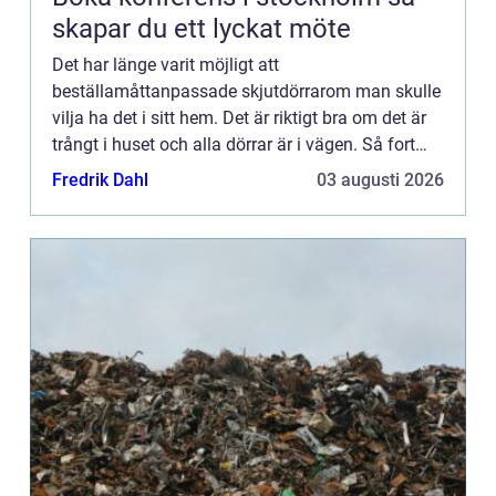
skapar du ett lyckat möte
Det har länge varit möjligt att
beställamåttanpassade skjutdörrarom man skulle
vilja ha det i sitt hem. Det är riktigt bra om det är
trångt i huset och alla dörrar är i vägen. Så fort
man...
Fredrik Dahl
03 augusti 2026