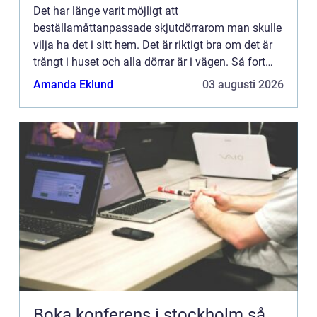
Det har länge varit möjligt att
beställamåttanpassade skjutdörrarom man skulle
vilja ha det i sitt hem. Det är riktigt bra om det är
trångt i huset och alla dörrar är i vägen. Så fort
man...
Amanda Eklund
03 augusti 2026
Boka konferens i stockholm så