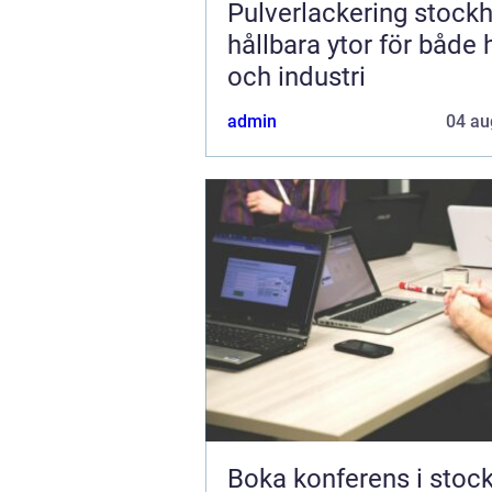
Pulverlackering stock
hållbara ytor för både
och industri
admin
04 au
Boka konferens i stoc