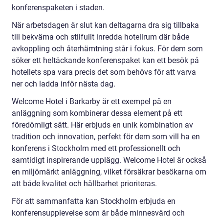
konferenspaketen i staden.
När arbetsdagen är slut kan deltagarna dra sig tillbaka
till bekväma och stilfullt inredda hotellrum där både
avkoppling och återhämtning står i fokus. För dem som
söker ett heltäckande konferenspaket kan ett besök på
hotellets spa vara precis det som behövs för att varva
ner och ladda inför nästa dag.
Welcome Hotel i Barkarby är ett exempel på en
anläggning som kombinerar dessa element på ett
föredömligt sätt. Här erbjuds en unik kombination av
tradition och innovation, perfekt för dem som vill ha en
konferens i Stockholm med ett professionellt och
samtidigt inspirerande upplägg. Welcome Hotel är också
en miljömärkt anläggning, vilket försäkrar besökarna om
att både kvalitet och hållbarhet prioriteras.
För att sammanfatta kan Stockholm erbjuda en
konferensupplevelse som är både minnesvärd och