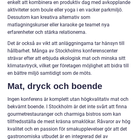
enkelt att kombinera en produktiv dag med avkopplande
aktiviteter som boule eller yoga i en vacker parkmiljö.
Dessutom kan kreativa alternativ som
matlagningskurser eller karaoke ge teamet nya
erfarenheter och stärka relationerna.
Det är också av vikt att anläggningarna tar hänsyn till
hållbarhet. Många av Stockholms konferenscenter
strävar efter att erbjuda ekologisk mat och minska sitt
klimatavtryck, vilket ger företagen möjlighet att bidra till
en bättre miljö samtidigt som de möts.
Mat, dryck och boende
Ingen konferens är komplett utan högkvalitativ mat och
bekvämt boende. I Stockholm är det inte svårt att finna
gourmetrestauranger och charmiga bistros som kan
tillfredsställa de mest kräsna smaklökar. Råvaror av hög
kvalitet och en passion för smakupplevelser gör att det
gastronomiska utbudet är en integrerad del av