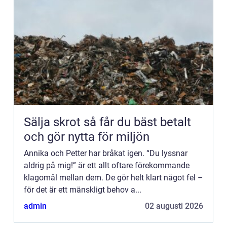
Sälja skrot så får du bäst betalt
och gör nytta för miljön
Annika och Petter har bråkat igen. “Du lyssnar
aldrig på mig!” är ett allt oftare förekommande
klagomål mellan dem. De gör helt klart något fel –
för det är ett mänskligt behov a...
admin
02 augusti 2026