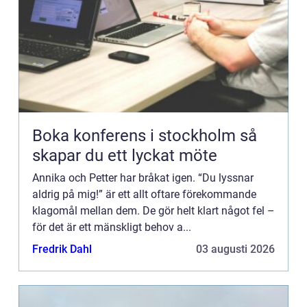
Boka konferens i stockholm så
skapar du ett lyckat möte
Annika och Petter har bråkat igen. “Du lyssnar
aldrig på mig!” är ett allt oftare förekommande
klagomål mellan dem. De gör helt klart något fel –
för det är ett mänskligt behov a...
Fredrik Dahl
03 augusti 2026