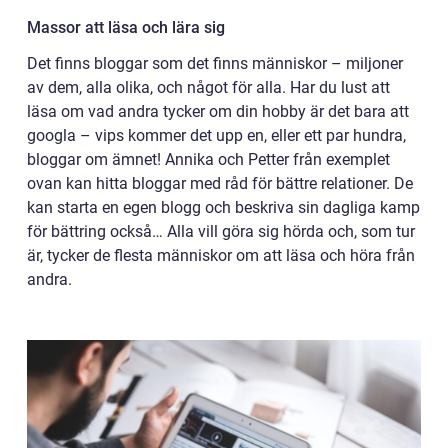
Massor att läsa och lära sig
Det finns bloggar som det finns människor – miljoner
av dem, alla olika, och något för alla. Har du lust att
läsa om vad andra tycker om din hobby är det bara att
googla – vips kommer det upp en, eller ett par hundra,
bloggar om ämnet! Annika och Petter från exemplet
ovan kan hitta bloggar med råd för bättre relationer. De
kan starta en egen blogg och beskriva sin dagliga kamp
för bättring också… Alla vill göra sig hörda och, som tur
är, tycker de flesta människor om att läsa och höra från
andra.