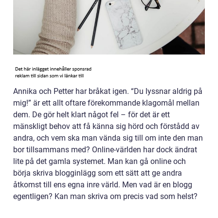
Annika och Petter har bråkat igen. “Du lyssnar aldrig på
mig!” är ett allt oftare förekommande klagomål mellan
dem. De gör helt klart något fel – för det är ett
mänskligt behov att få känna sig hörd och förstådd av
andra, och vem ska man vända sig till om inte den man
bor tillsammans med? Online-världen har dock ändrat
lite på det gamla systemet. Man kan gå online och
börja skriva blogginlägg som ett sätt att ge andra
åtkomst till ens egna inre värld. Men vad är en blogg
egentligen? Kan man skriva om precis vad som helst?