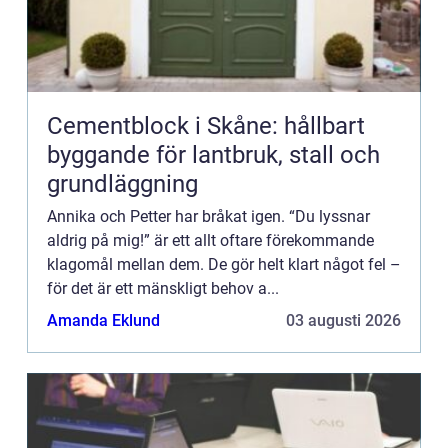
Cementblock i Skåne: hållbart
byggande för lantbruk, stall och
grundläggning
Annika och Petter har bråkat igen. “Du lyssnar
aldrig på mig!” är ett allt oftare förekommande
klagomål mellan dem. De gör helt klart något fel –
för det är ett mänskligt behov a...
Amanda Eklund
03 augusti 2026