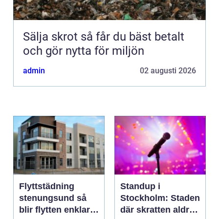
Sälja skrot så får du bäst betalt
och gör nytta för miljön
admin
02 augusti 2026
Flyttstädning
Standup i
stenungsund så
Stockholm: Staden
blir flytten enklare
där skratten aldrig