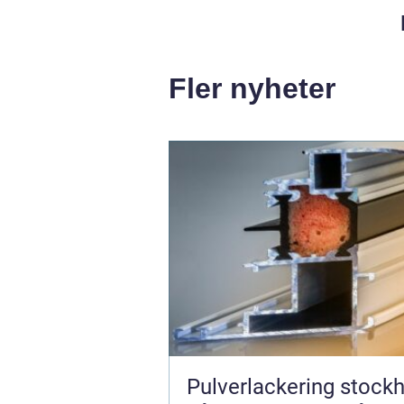
Fler nyheter
Pulverlackering stock