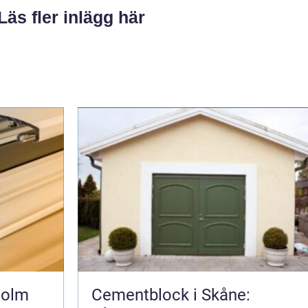
Läs fler inlägg här
holm
Cementblock i Skåne: