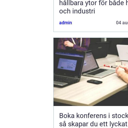
hållbara ytor för både
och industri
admin
04 au
Boka konferens i stoc
så skapar du ett lycka