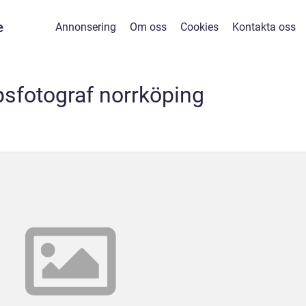
e
Annonsering
Om oss
Cookies
Kontakta oss
psfotograf norrköping