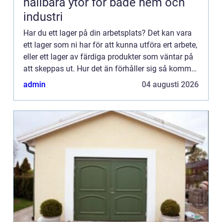
hållbara ytor för både hem och
industri
Har du ett lager på din arbetsplats? Det kan vara
ett lager som ni har för att kunna utföra ert arbete,
eller ett lager av färdiga produkter som väntar på
att skeppas ut. Hur det än förhåller sig så kommer
ni behöva någon som arbetar med lagret, när ...
admin
04 augusti 2026