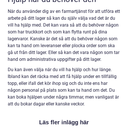
När du använder dig av en farmartjänst för att utföra ett
arbete på ditt lager så kan du själv välja vad det är du
vill ha hjälp med. Det kan vara så att du behöver någon
som har truckkort och som kan flytta runt på dina
lagervaror. Kanske är det så att du behöver någon som
kan ta hand om leveranser eller plocka order som ska
gå ut från ditt lager. Eller så kan det vara någon som tar
hand om administrativa uppgifter på ditt lager.
Du kan även välja när du vill ha hjälp och hur länge.
Ibland kan det räcka med att få hjälp under en tillfällig
topp, eller ifall det kör ihop sig och du inte ens har
någon personal på plats som kan ta hand om det. Du
kan boka hjälpen under några timmar, men vanligast är
att du bokar dagar eller kanske veckor.
Läs fler inlägg här