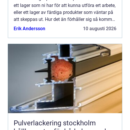
ett lager som ni har för att kunna utföra ert arbete,
eller ett lager av färdiga produkter som väntar på
att skeppas ut. Hur det än förhåller sig så kommer
ni behöva någon som arbetar med lagret, när ...
Erik Andersson
10 augusti 2026
Pulverlackering stockholm