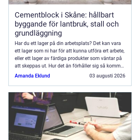
Cementblock i Skåne: hållbart
byggande för lantbruk, stall och
grundläggning
Har du ett lager på din arbetsplats? Det kan vara
ett lager som ni har för att kunna utföra ert arbete,
eller ett lager av färdiga produkter som väntar på
att skeppas ut. Hur det än förhåller sig så kommer
ni behöva någon som arbetar med lagret, när ...
Amanda Eklund
03 augusti 2026