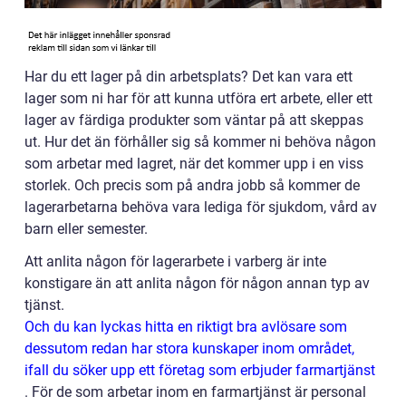
Har du ett lager på din arbetsplats? Det kan vara ett
lager som ni har för att kunna utföra ert arbete, eller ett
lager av färdiga produkter som väntar på att skeppas
ut. Hur det än förhåller sig så kommer ni behöva någon
som arbetar med lagret, när det kommer upp i en viss
storlek. Och precis som på andra jobb så kommer de
lagerarbetarna behöva vara lediga för sjukdom, vård av
barn eller semester.
Att anlita någon för lagerarbete i varberg är inte
konstigare än att anlita någon för någon annan typ av
tjänst.
Och du kan lyckas hitta en riktigt bra avlösare som
dessutom redan har stora kunskaper inom området,
ifall du söker upp ett företag som erbjuder farmartjänst
.
För de som arbetar inom en farmartjänst är personal