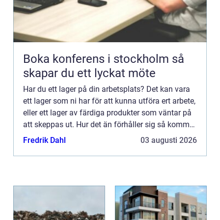
Boka konferens i stockholm så
skapar du ett lyckat möte
Har du ett lager på din arbetsplats? Det kan vara
ett lager som ni har för att kunna utföra ert arbete,
eller ett lager av färdiga produkter som väntar på
att skeppas ut. Hur det än förhåller sig så kommer
ni behöva någon som arbetar med lagret, när ...
Fredrik Dahl
03 augusti 2026