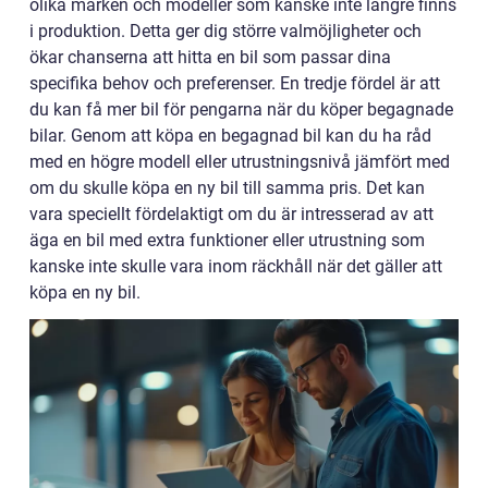
olika märken och modeller som kanske inte längre finns
i produktion. Detta ger dig större valmöjligheter och
ökar chanserna att hitta en bil som passar dina
specifika behov och preferenser. En tredje fördel är att
du kan få mer bil för pengarna när du köper begagnade
bilar. Genom att köpa en begagnad bil kan du ha råd
med en högre modell eller utrustningsnivå jämfört med
om du skulle köpa en ny bil till samma pris. Det kan
vara speciellt fördelaktigt om du är intresserad av att
äga en bil med extra funktioner eller utrustning som
kanske inte skulle vara inom räckhåll när det gäller att
köpa en ny bil.