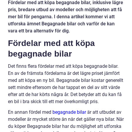
Fördelar med att köpa begagnade bilar, inklusive lägre
pris, bredare utbud av modeller och möjligheten att få
mer bil för pengarna. I denna artikel kommer vi att
utforska ämnet Begagnade bilar och varför de kan
vara ett bra alternativ för dig.
Fördelar med att köpa
begagnade bilar
Det finns flera fördelar med att köpa begagnade bilar.
En av de främsta fördelarna är det lägre priset jämfört
med att köpa en ny bil. Begagnade bilar kostar generellt
sett mindre eftersom de har tappat en del av sitt värde
efter att de har körts några år. Det betyder att du kan få
en bil i bra skick till ett mer överkomligt pris.
En annan fördel med
begagnade bilar
är att utbudet av
modeller är mycket större än när det gäller nya bilar. När
du köper Begagnade bilar har du möjlighet att utforska