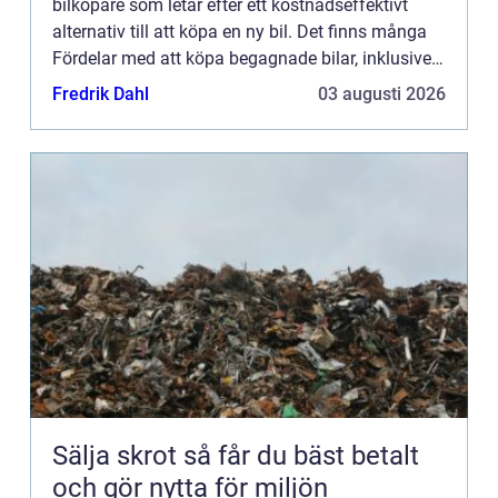
bilköpare som letar efter ett kostnadseffektivt
alternativ till att köpa en ny bil. Det finns många
Fördelar med att köpa begagnade bilar, inklusive
läg...
Fredrik Dahl
03 augusti 2026
Sälja skrot så får du bäst betalt
och gör nytta för miljön