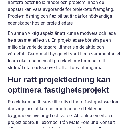
hantera potentiella hinder och problem innan de
uppstår kan vara avgörande för projektets framgång.
Problemlösning och flexibilitet är därför nödvändiga
egenskaper hos en projektledare.
En annan viktig aspekt är att kunna motivera och leda
hela teamet effektivt. En projektledare bör skapa en
miljö där varje deltagare känner sig delaktig och
värdefull. Genom att bygga ett starkt och sammanhållet
team ökar chansen att projektet inte bara når sitt
slutmål utan också överträffar förväntningarna.
Hur rätt projektledning kan
optimera fastighetsprojekt
Projektledning är särskilt kritiskt inom fastighetssektorn
där varje beslut kan ha långtgående effekter på
byggnaders livslängd och värde. Att anlita en erfaren
projektledare, till exempel från Mats Forslund Konsult