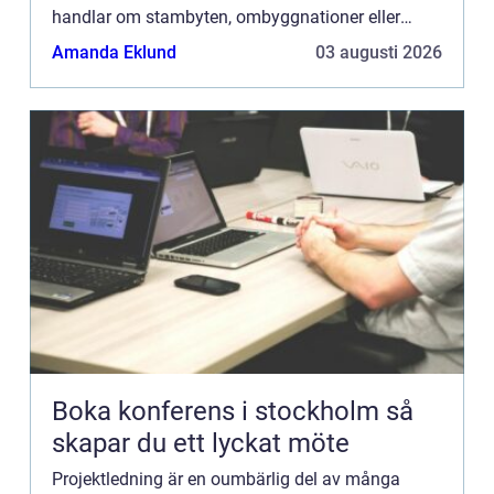
handlar om stambyten, ombyggnationer eller
mindre förändringar, står e...
Amanda Eklund
03 augusti 2026
Boka konferens i stockholm så
skapar du ett lyckat möte
Projektledning är en oumbärlig del av många