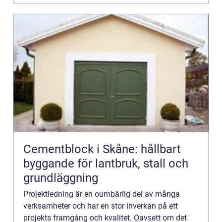
Cementblock i Skåne: hållbart
byggande för lantbruk, stall och
grundläggning
Projektledning är en oumbärlig del av många
verksamheter och har en stor inverkan på ett
projekts framgång och kvalitet. Oavsett om det