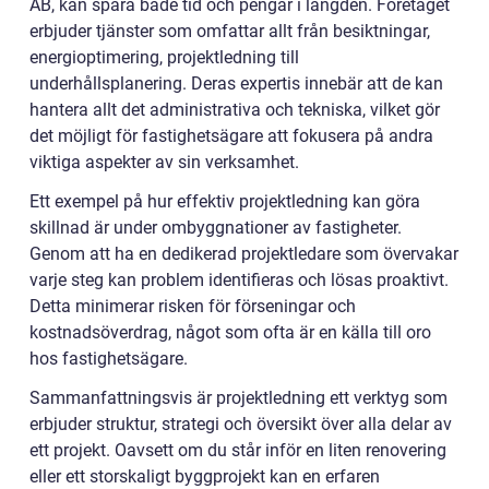
AB, kan spara både tid och pengar i längden. Företaget
erbjuder tjänster som omfattar allt från besiktningar,
energioptimering, projektledning till
underhållsplanering. Deras expertis innebär att de kan
hantera allt det administrativa och tekniska, vilket gör
det möjligt för fastighetsägare att fokusera på andra
viktiga aspekter av sin verksamhet.
Ett exempel på hur effektiv projektledning kan göra
skillnad är under ombyggnationer av fastigheter.
Genom att ha en dedikerad projektledare som övervakar
varje steg kan problem identifieras och lösas proaktivt.
Detta minimerar risken för förseningar och
kostnadsöverdrag, något som ofta är en källa till oro
hos fastighetsägare.
Sammanfattningsvis är projektledning ett verktyg som
erbjuder struktur, strategi och översikt över alla delar av
ett projekt. Oavsett om du står inför en liten renovering
eller ett storskaligt byggprojekt kan en erfaren