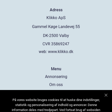
Adress
web:
www.klikko.dk
Menu
Annonsering
Om oss
Cookies
På vores website bruges cookies til at huske dine indstillinger,
Kontakta oss
statistik og personalisering af indhold og annoncer. Denne
Sitemap
information deles med tredjepart. Ved fortsat brug af websiden