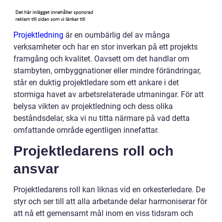
Projektledning
är en oumbärlig del av många
verksamheter och har en stor inverkan på ett projekts
framgång och kvalitet. Oavsett om det handlar om
stambyten, ombyggnationer eller mindre förändringar,
står en duktig projektledare som ett ankare i det
stormiga havet av arbetsrelaterade utmaningar. För att
belysa vikten av projektledning och dess olika
beståndsdelar, ska vi nu titta närmare på vad detta
omfattande område egentligen innefattar.
Projektledarens roll och
ansvar
Projektledarens roll kan liknas vid en orkesterledare. De
styr och ser till att alla arbetande delar harmoniserar för
att nå ett gemensamt mål inom en viss tidsram och