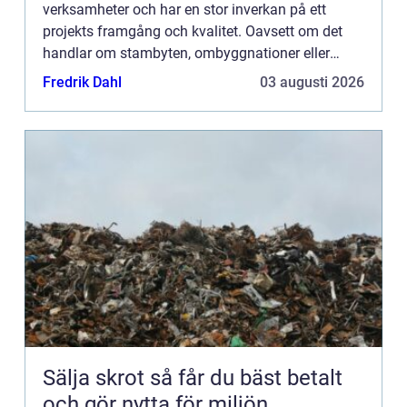
verksamheter och har en stor inverkan på ett
projekts framgång och kvalitet. Oavsett om det
handlar om stambyten, ombyggnationer eller
mindre förändringar, står e...
Fredrik Dahl
03 augusti 2026
Sälja skrot så får du bäst betalt
och gör nytta för miljön