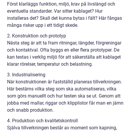
Först klarläggs funktion, miljö, krav på livslängd och
eventuella standarder. Var sitter kablaget? Hur
installeras det? Skall det kunna bytas i fält? Här fångas
många risker upp i ett tidigt skede.
2. Konstruktion och prototyp
Nästa steg är att ta fram ritningar, längder, förgreningar
och kontaktval. Ofta byggs en eller flera prototyper. De
kan testas i verklig miljö för att säkerställa att kablaget
klarar rörelser, temperatur och belastning.
3. Industrialisering
När konstruktionen är fastställd planeras tillverkningen.
Här bestäms vilka steg som ska automatiseras, vilka
som görs manuellt och hur testen ska se ut. Genom att
jobba med mallar, riggar och klipplistor får man en jämn
och snabb produktion.
4. Produktion och kvalitetskontroll
Själva tillverkningen består av moment som kapning,