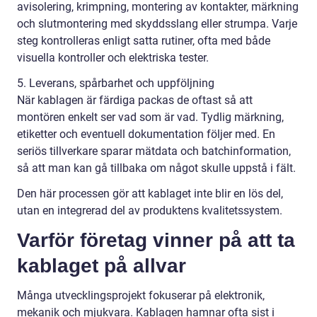
avisolering, krimpning, montering av kontakter, märkning
och slutmontering med skyddsslang eller strumpa. Varje
steg kontrolleras enligt satta rutiner, ofta med både
visuella kontroller och elektriska tester.
5. Leverans, spårbarhet och uppföljning
När kablagen är färdiga packas de oftast så att
montören enkelt ser vad som är vad. Tydlig märkning,
etiketter och eventuell dokumentation följer med. En
seriös tillverkare sparar mätdata och batchinformation,
så att man kan gå tillbaka om något skulle uppstå i fält.
Den här processen gör att kablaget inte blir en lös del,
utan en integrerad del av produktens kvalitetssystem.
Varför företag vinner på att ta
kablaget på allvar
Många utvecklingsprojekt fokuserar på elektronik,
mekanik och mjukvara. Kablagen hamnar ofta sist i