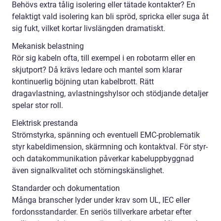
Behövs extra tålig isolering eller tätade kontakter? En
felaktigt vald isolering kan bli spröd, spricka eller suga åt
sig fukt, vilket kortar livslängden dramatiskt.
Mekanisk belastning
Rör sig kabeln ofta, till exempel i en robotarm eller en
skjutport? Då krävs ledare och mantel som klarar
kontinuerlig böjning utan kabelbrott. Rätt
dragavlastning, avlastningshylsor och stödjande detaljer
spelar stor roll.
Elektrisk prestanda
Strömstyrka, spänning och eventuell EMC-problematik
styr kabeldimension, skärmning och kontaktval. För styr-
och datakommunikation påverkar kabeluppbyggnad
även signalkvalitet och störningskänslighet.
Standarder och dokumentation
Många branscher lyder under krav som UL, IEC eller
fordonsstandarder. En seriös tillverkare arbetar efter