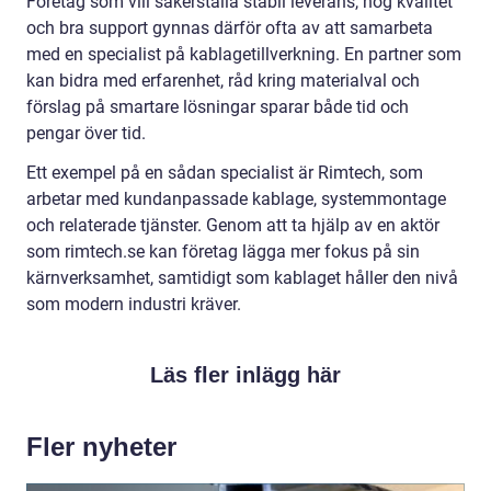
Företag som vill säkerställa stabil leverans, hög kvalitet
och bra support gynnas därför ofta av att samarbeta
med en specialist på kablagetillverkning. En partner som
kan bidra med erfarenhet, råd kring materialval och
förslag på smartare lösningar sparar både tid och
pengar över tid.
Ett exempel på en sådan specialist är Rimtech, som
arbetar med kundanpassade kablage, systemmontage
och relaterade tjänster. Genom att ta hjälp av en aktör
som rimtech.se kan företag lägga mer fokus på sin
kärnverksamhet, samtidigt som kablaget håller den nivå
som modern industri kräver.
Läs fler inlägg här
Fler nyheter