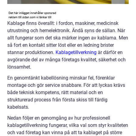
Kablage finns överallt: i fordon, maskiner, medicinsk
utrustning och hemelektronik. Ändå syns de sällan. När
allt fungerar som det ska märker ingen av kablarna. Men
så fort en kontakt sitter löst eller en ledning brister
stannar produktionen.
Kablagetillverkning
är därför en
avgörande del av många företags kvalitet, säkerhet och
lönsamhet.
En genomtänkt kabellösning minskar fel, förenklar
montage och gör service snabbare. För att lyckas krävs
både teknisk kompetens, rätt material och en
strukturerad process från första skiss till färdig
kabelsats.
Nedan följer en genomgång av hur professionell
kablagetillverkning fungerar, vilka val som styr kvaliteten
och vad företag kan vinna på att ta kablaget på större