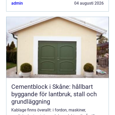
sitter löst eller en ledning brister stannar
admin
04 augusti 2026
produktionen. Kablage...
Cementblock i Skåne: hållbart
byggande för lantbruk, stall och
grundläggning
Kablage finns överallt: i fordon, maskiner,