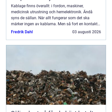
Kablage finns överallt: i fordon, maskiner,
medicinsk utrustning och hemelektronik. Ändå
syns de sällan. När allt fungerar som det ska
märker ingen av kablarna. Men så fort en kontakt
sitter löst eller en ledning brister stannar
Fredrik Dahl
03 augusti 2026
produktionen. Kablage...