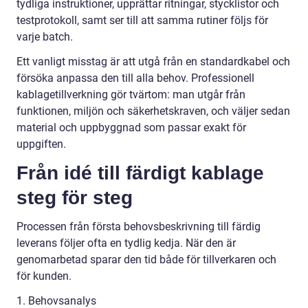
tydliga instruktioner, upprättar ritningar, stycklistor och
testprotokoll, samt ser till att samma rutiner följs för
varje batch.
Ett vanligt misstag är att utgå från en standardkabel och
försöka anpassa den till alla behov. Professionell
kablagetillverkning gör tvärtom: man utgår från
funktionen, miljön och säkerhetskraven, och väljer sedan
material och uppbyggnad som passar exakt för
uppgiften.
Från idé till färdigt kablage
steg för steg
Processen från första behovsbeskrivning till färdig
leverans följer ofta en tydlig kedja. När den är
genomarbetad sparar den tid både för tillverkaren och
för kunden.
1. Behovsanalys