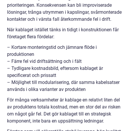
prioriteringen. Konsekvensen kan bli improviserade
lösningar, trånga utrymmen i kapslingar, svårmonterade
kontakter och i värsta fall återkommande fel i drift.
När kablaget istället tänks in tidigt i konstruktionen får
företaget flera fördelar:
– Kortare monteringstid och jämnare flöde i
produktionen
– Färre fel vid driftsättning och i fält
– Tydligare kostnadsbild, eftersom kablaget är
specificerat och prissatt
– Möjlighet till modularisering, där samma kabelsatser
används i olika varianter av produkten
För många verksamheter är kablage en relativt liten del
av produktens totala kostnad, men en stor del av risken
om något går fel. Det gör kablaget till en strategisk
komponent, inte bara en uppsättning ledningar.