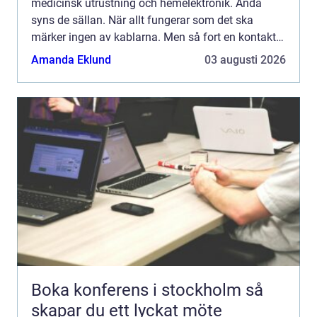
medicinsk utrustning och hemelektronik. Ändå
syns de sällan. När allt fungerar som det ska
märker ingen av kablarna. Men så fort en kontakt
sitter löst eller en ledning brister stannar
Amanda Eklund
03 augusti 2026
produktionen. Kablage...
Boka konferens i stockholm så
skapar du ett lyckat möte