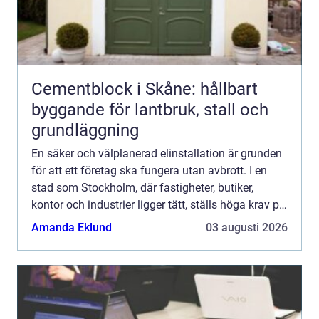
Cementblock i Skåne: hållbart
byggande för lantbruk, stall och
grundläggning
En säker och välplanerad elinstallation är grunden
för att ett företag ska fungera utan avbrott. I en
stad som Stockholm, där fastigheter, butiker,
kontor och industrier ligger tätt, ställs höga krav på
både säkerhet, kapacitet och energieffektivitet...
Amanda Eklund
03 augusti 2026