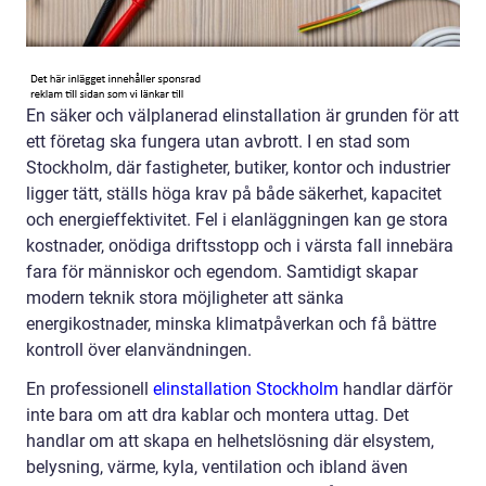
En säker och välplanerad elinstallation är grunden för att
ett företag ska fungera utan avbrott. I en stad som
Stockholm, där fastigheter, butiker, kontor och industrier
ligger tätt, ställs höga krav på både säkerhet, kapacitet
och energieffektivitet. Fel i elanläggningen kan ge stora
kostnader, onödiga driftsstopp och i värsta fall innebära
fara för människor och egendom. Samtidigt skapar
modern teknik stora möjligheter att sänka
energikostnader, minska klimatpåverkan och få bättre
kontroll över elanvändningen.
En professionell
elinstallation Stockholm
handlar därför
inte bara om att dra kablar och montera uttag. Det
handlar om att skapa en helhetslösning där elsystem,
belysning, värme, kyla, ventilation och ibland även