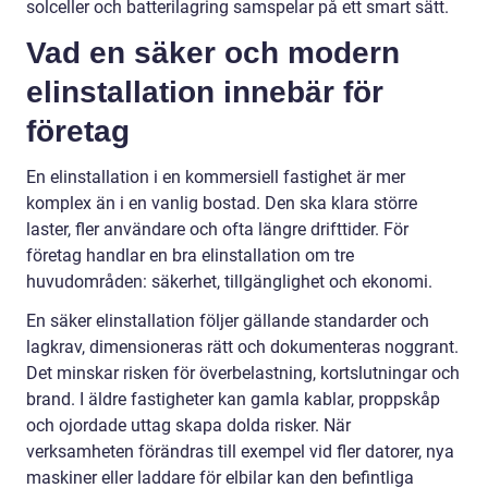
solceller och batterilagring samspelar på ett smart sätt.
Vad en säker och modern
elinstallation innebär för
företag
En elinstallation i en kommersiell fastighet är mer
komplex än i en vanlig bostad. Den ska klara större
laster, fler användare och ofta längre drifttider. För
företag handlar en bra elinstallation om tre
huvudområden: säkerhet, tillgänglighet och ekonomi.
En säker elinstallation följer gällande standarder och
lagkrav, dimensioneras rätt och dokumenteras noggrant.
Det minskar risken för överbelastning, kortslutningar och
brand. I äldre fastigheter kan gamla kablar, proppskåp
och ojordade uttag skapa dolda risker. När
verksamheten förändras till exempel vid fler datorer, nya
maskiner eller laddare för elbilar kan den befintliga