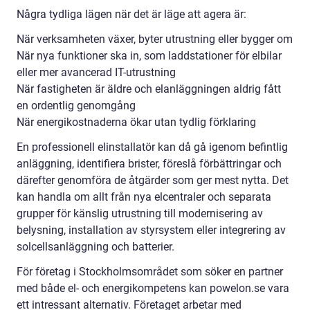
Några tydliga lägen när det är läge att agera är:
När verksamheten växer, byter utrustning eller bygger om
När nya funktioner ska in, som laddstationer för elbilar
eller mer avancerad IT-utrustning
När fastigheten är äldre och elanläggningen aldrig fått
en ordentlig genomgång
När energikostnaderna ökar utan tydlig förklaring
En professionell elinstallatör kan då gå igenom befintlig
anläggning, identifiera brister, föreslå förbättringar och
därefter genomföra de åtgärder som ger mest nytta. Det
kan handla om allt från nya elcentraler och separata
grupper för känslig utrustning till modernisering av
belysning, installation av styrsystem eller integrering av
solcellsanläggning och batterier.
För företag i Stockholmsområdet som söker en partner
med både el- och energikompetens kan powelon.se vara
ett intressant alternativ. Företaget arbetar med