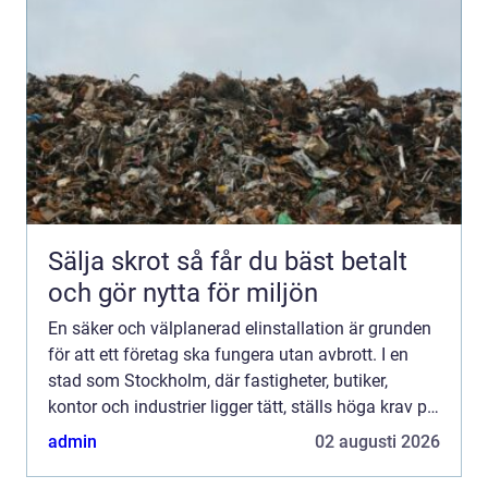
Sälja skrot så får du bäst betalt
och gör nytta för miljön
En säker och välplanerad elinstallation är grunden
för att ett företag ska fungera utan avbrott. I en
stad som Stockholm, där fastigheter, butiker,
kontor och industrier ligger tätt, ställs höga krav på
både säkerhet, kapacitet och energieffektivitet...
admin
02 augusti 2026