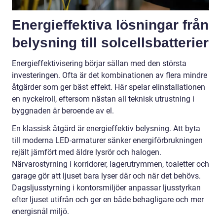
Energieffektiva lösningar från
belysning till solcellsbatterier
Energieffektivisering börjar sällan med den största
investeringen. Ofta är det kombinationen av flera mindre
åtgärder som ger bäst effekt. Här spelar elinstallationen
en nyckelroll, eftersom nästan all teknisk utrustning i
byggnaden är beroende av el.
En klassisk åtgärd är energieffektiv belysning. Att byta
till moderna LED-armaturer sänker energiförbrukningen
rejält jämfört med äldre lysrör och halogen.
Närvarostyrning i korridorer, lagerutrymmen, toaletter och
garage gör att ljuset bara lyser där och när det behövs.
Dagsljusstyrning i kontorsmiljöer anpassar ljusstyrkan
efter ljuset utifrån och ger en både behagligare och mer
energisnål miljö.