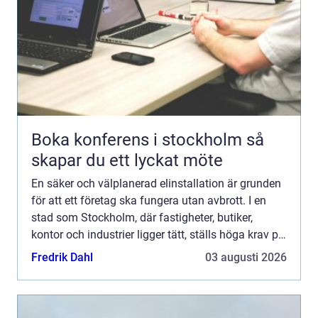
Boka konferens i stockholm så
skapar du ett lyckat möte
En säker och välplanerad elinstallation är grunden
för att ett företag ska fungera utan avbrott. I en
stad som Stockholm, där fastigheter, butiker,
kontor och industrier ligger tätt, ställs höga krav på
både säkerhet, kapacitet och energieffektivitet...
Fredrik Dahl
03 augusti 2026