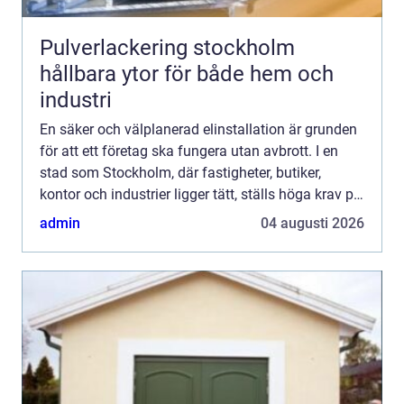
Pulverlackering stockholm
hållbara ytor för både hem och
industri
En säker och välplanerad elinstallation är grunden
för att ett företag ska fungera utan avbrott. I en
stad som Stockholm, där fastigheter, butiker,
kontor och industrier ligger tätt, ställs höga krav på
både säkerhet, kapacitet och energieffektivitet...
admin
04 augusti 2026