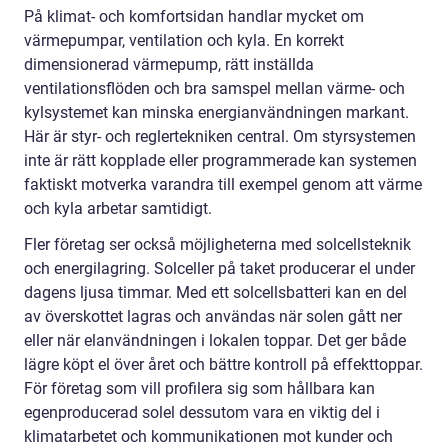
På klimat- och komfortsidan handlar mycket om
värmepumpar, ventilation och kyla. En korrekt
dimensionerad värmepump, rätt inställda
ventilationsflöden och bra samspel mellan värme- och
kylsystemet kan minska energianvändningen markant.
Här är styr- och reglertekniken central. Om styrsystemen
inte är rätt kopplade eller programmerade kan systemen
faktiskt motverka varandra till exempel genom att värme
och kyla arbetar samtidigt.
Fler företag ser också möjligheterna med solcellsteknik
och energilagring. Solceller på taket producerar el under
dagens ljusa timmar. Med ett solcellsbatteri kan en del
av överskottet lagras och användas när solen gått ner
eller när elanvändningen i lokalen toppar. Det ger både
lägre köpt el över året och bättre kontroll på effekttoppar.
För företag som vill profilera sig som hållbara kan
egenproducerad solel dessutom vara en viktig del i
klimatarbetet och kommunikationen mot kunder och