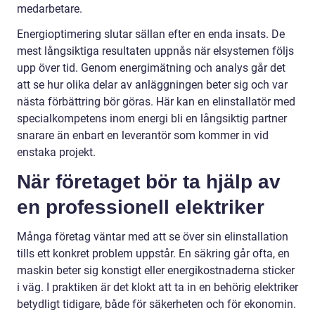
medarbetare.
Energioptimering slutar sällan efter en enda insats. De
mest långsiktiga resultaten uppnås när elsystemen följs
upp över tid. Genom energimätning och analys går det
att se hur olika delar av anläggningen beter sig och var
nästa förbättring bör göras. Här kan en elinstallatör med
specialkompetens inom energi bli en långsiktig partner
snarare än enbart en leverantör som kommer in vid
enstaka projekt.
När företaget bör ta hjälp av
en professionell elektriker
Många företag väntar med att se över sin elinstallation
tills ett konkret problem uppstår. En säkring går ofta, en
maskin beter sig konstigt eller energikostnaderna sticker
i väg. I praktiken är det klokt att ta in en behörig elektriker
betydligt tidigare, både för säkerheten och för ekonomin.