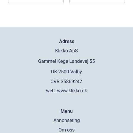
er och ...
Adress
web:
www.klikko.dk
Menu
Annonsering
Om oss