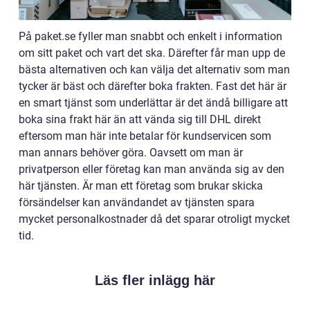
På paket.se fyller man snabbt och enkelt i information
om sitt paket och vart det ska. Därefter får man upp de
bästa alternativen och kan välja det alternativ som man
tycker är bäst och därefter boka frakten. Fast det här är
en smart tjänst som underlättar är det ändå billigare att
boka sina frakt här än att vända sig till DHL direkt
eftersom man här inte betalar för kundservicen som
man annars behöver göra. Oavsett om man är
privatperson eller företag kan man använda sig av den
här tjänsten. Är man ett företag som brukar skicka
försändelser kan användandet av tjänsten spara
mycket personalkostnader då det sparar otroligt mycket
tid.
Läs fler inlägg här