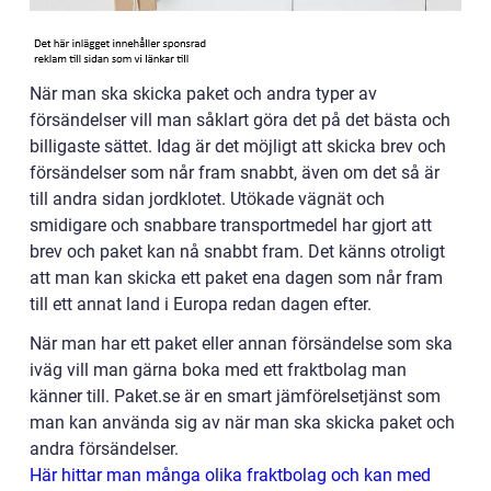
När man ska skicka paket och andra typer av
försändelser vill man såklart göra det på det bästa och
billigaste sättet. Idag är det möjligt att skicka brev och
försändelser som når fram snabbt, även om det så är
till andra sidan jordklotet. Utökade vägnät och
smidigare och snabbare transportmedel har gjort att
brev och paket kan nå snabbt fram. Det känns otroligt
att man kan skicka ett paket ena dagen som når fram
till ett annat land i Europa redan dagen efter.
När man har ett paket eller annan försändelse som ska
iväg vill man gärna boka med ett fraktbolag man
känner till. Paket.se är en smart jämförelsetjänst som
man kan använda sig av när man ska skicka paket och
andra försändelser.
Här hittar man många olika fraktbolag och kan med