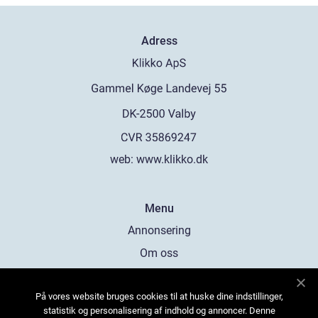
Adress
web:
www.klikko.dk
Menu
Annonsering
Om oss
Cookies
På vores website bruges cookies til at huske dine indstillinger,
Kontakta oss
statistik og personalisering af indhold og annoncer. Denne