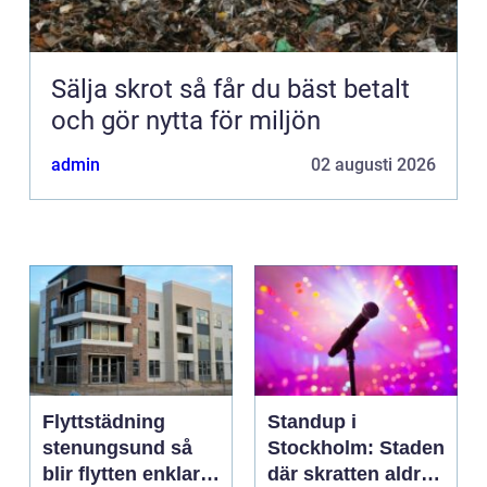
Sälja skrot så får du bäst betalt
och gör nytta för miljön
admin
02 augusti 2026
Flyttstädning
Standup i
stenungsund så
Stockholm: Staden
blir flytten enklare
där skratten aldrig