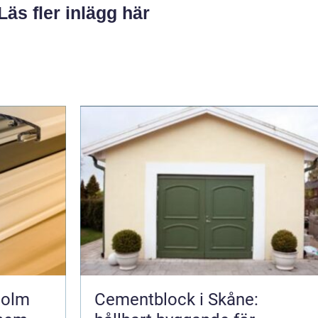
Läs fler inlägg här
holm
Cementblock i Skåne: