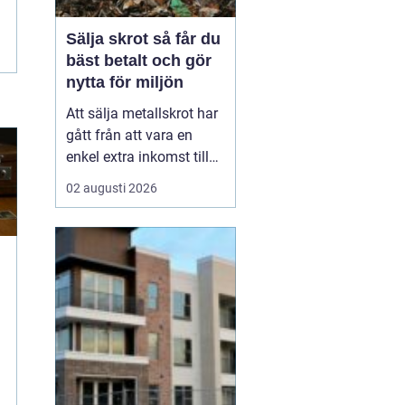
Sälja skrot så får du
bäst betalt och gör
nytta för miljön
Att sälja metallskrot har
gått från att vara en
enkel extra inkomst till
att bli en viktig del av
02 augusti 2026
omställningen till ett mer
hållbart samhälle.
Privatpersoner, lantbruk,
byggföretag och
industrin sitter ofta på
stora mängder oanvänt
material. Genom <...