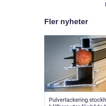
Fler nyheter
Pulverlackering stock