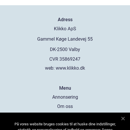
Adress
web:
www.klikko.dk
Menu
Annonsering
Om oss
Cookies
På vores website bruges cookies til at huske dine indstillinger,
Kontakta oss
statistik og personalisering af indhold og annoncer. Denne