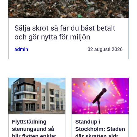
Sälja skrot så får du bäst betalt
och gör nytta för miljön
admin
02 augusti 2026
Flyttstädning
Standup i
stenungsund så
Stockholm: Staden
blir flytten enklare
där skratten aldrig