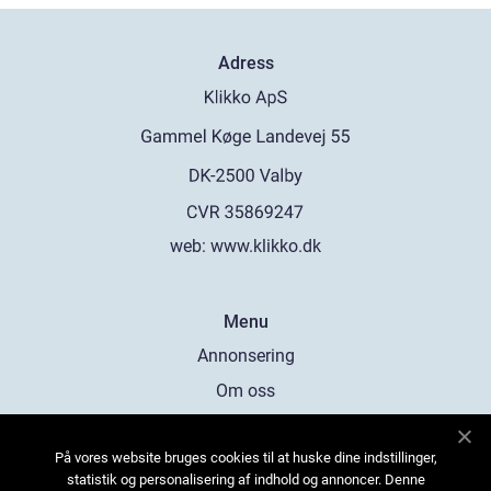
Adress
web:
www.klikko.dk
Menu
Annonsering
Om oss
Cookies
På vores website bruges cookies til at huske dine indstillinger,
Kontakta oss
statistik og personalisering af indhold og annoncer. Denne