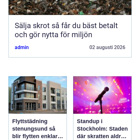
Sälja skrot så får du bäst betalt
och gör nytta för miljön
admin
02 augusti 2026
Flyttstädning
Standup i
stenungsund så
Stockholm: Staden
blir flytten enklare
där skratten aldrig