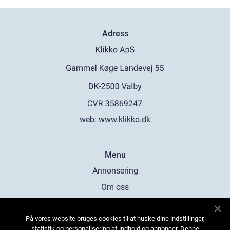
Adress
web:
www.klikko.dk
Menu
Annonsering
Om oss
Cookies
På vores website bruges cookies til at huske dine indstillinger,
Kontakta oss
statistik og personalisering af indhold og annoncer. Denne