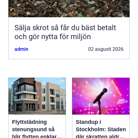
Sälja skrot så får du bäst betalt
och gör nytta för miljön
admin
02 augusti 2026
Flyttstädning
Standup i
stenungsund så
Stockholm: Staden
blir flytten enklare
där skratten aldrig