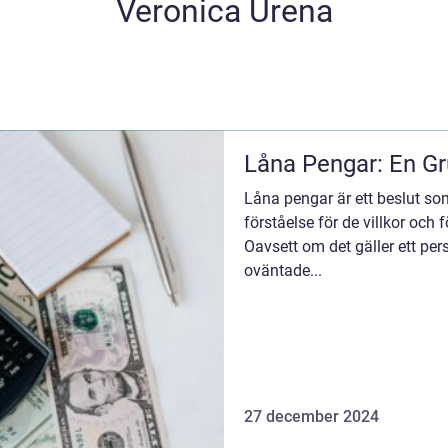
Veronica Urena
Låna Pengar: En G
Låna pengar är ett beslut s
förståelse för de villkor och 
Oavsett om det gäller ett pers
oväntade...
27 december 2024