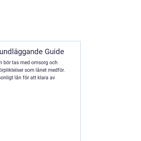
rundläggande Guide
om bör tas med omsorg och
förpliktelser som lånet medför.
onligt lån för att klara av